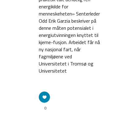
energikilde for
menneskeheten» Senterleder
Odd Erik Garzia beskriver på
denne måten potensialet i
energiutvinningen knyttet til
kjerne-fusjon. Arbeidet får nå
ny nasjonal fart, når
fagmiljøene ved
Universitetet i Tromsø og
Universitetet
0