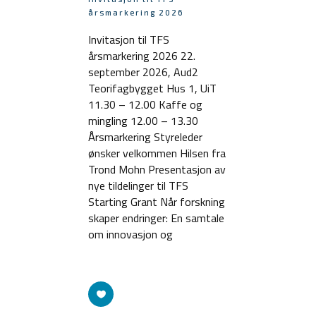
årsmarkering 2026
Invitasjon til TFS
årsmarkering 2026 22.
september 2026, Aud2
Teorifagbygget Hus 1, UiT
11.30 – 12.00 Kaffe og
mingling 12.00 – 13.30
Årsmarkering Styreleder
ønsker velkommen Hilsen fra
Trond Mohn Presentasjon av
nye tildelinger til TFS
Starting Grant Når forskning
skaper endringer: En samtale
om innovasjon og