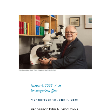
februar 4, 2026
In
Uncategorized @no
Mohnprisen til John P. Smol
Professor John P. Smol fikk i