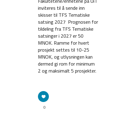
Fakultetene/enhetene på UiT
inviteres til å sende inn
skisser til TFS Tematiske
satsing 2027 Prognosen for
tildeling fra TFS Tematiske
satsinger i 2027 er 50
MNOK. Ramme for hvert
prosjekt settes til 10-25
MNOK, og utlysningen kan
dermed gi rom for minimum
2 og maksimalt 5 prosjekter.
0