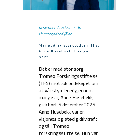
desember 7, 2025
In
Uncategorized @no
Mangeårig styreleder i TFS,
Anne Husebekk, har gått
bort
Det er med stor sorg
Tromsø Forskningsstiftelse
(TFS) mottok budskapet om
at vår styreleder gjennom
mange år, Anne Husebekk,
gikk bort 5 desember 2025.
Anne Husebekk var en
visjonær og stødig drivkraft
også i Tromsø
forskningsstiftelse. Hun var