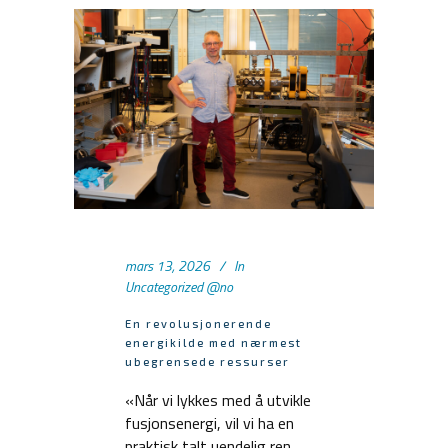
mars 13, 2026
In
Uncategorized @no
En revolusjonerende
energikilde med nærmest
ubegrensede ressurser
«Når vi lykkes med å utvikle
fusjonsenergi, vil vi ha en
praktisk talt uendelig ren