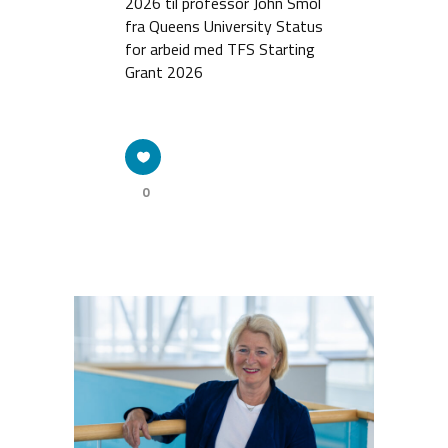
2026 til professor John Smol
fra Queens University Status
for arbeid med TFS Starting
Grant 2026
0