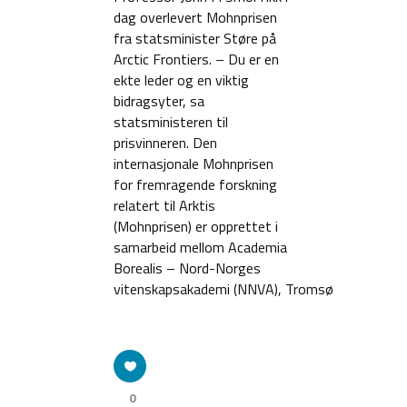
dag overlevert Mohnprisen
fra statsminister Støre på
Arctic Frontiers. – Du er en
ekte leder og en viktig
bidragsyter, sa
statsministeren til
prisvinneren. Den
internasjonale Mohnprisen
for fremragende forskning
relatert til Arktis
(Mohnprisen) er opprettet i
samarbeid mellom Academia
Borealis – Nord-Norges
vitenskapsakademi (NNVA), Tromsø
0