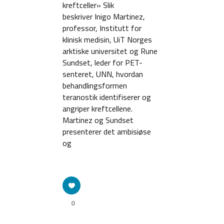
kreftceller» Slik
beskriver Inigo Martinez,
professor, Institutt for
klinisk medisin, UiT Norges
arktiske universitet og Rune
Sundset, leder for PET-
senteret, UNN, hvordan
behandlingsformen
teranostik identifiserer og
angriper kreftcellene.
Martinez og Sundset
presenterer det ambisiøse
og
0