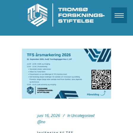
juni 16, 2026
In
Uncategorized
@no
Invitasjon til TFS