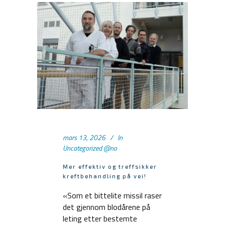
mars 13, 2026
In
Uncategorized @no
Mer effektiv og treffsikker
kreftbehandling på vei!
«Som et bittelite missil raser
det gjennom blodårene på
leting etter bestemte