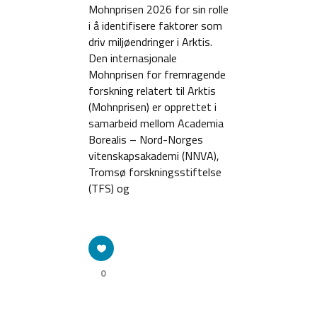
Mohnprisen 2026 for sin rolle
i å identifisere faktorer som
driv miljøendringer i Arktis.
Den internasjonale
Mohnprisen for fremragende
forskning relatert til Arktis
(Mohnprisen) er opprettet i
samarbeid mellom Academia
Borealis – Nord-Norges
vitenskapsakademi (NNVA),
Tromsø forskningsstiftelse
(TFS) og
0