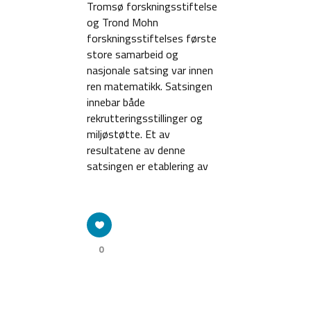
Tromsø forskningsstiftelse
og Trond Mohn
forskningsstiftelses første
store samarbeid og
nasjonale satsing var innen
ren matematikk. Satsingen
innebar både
rekrutteringsstillinger og
miljøstøtte. Et av
resultatene av denne
satsingen er etablering av
0