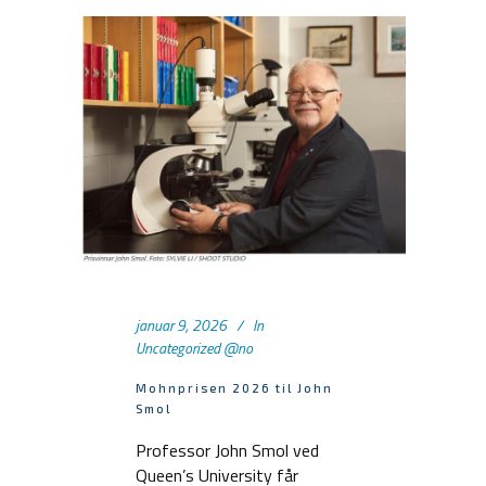
januar 9, 2026
In
Uncategorized @no
Mohnprisen 2026 til John
Smol
Professor John Smol ved
Queen’s University får