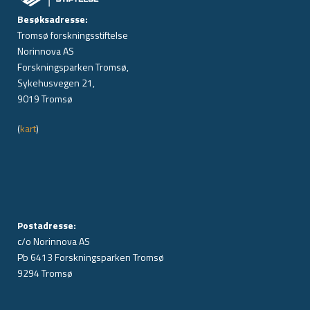
Besøksadresse:
Tromsø forskningsstiftelse
Norinnova AS
Forskningsparken Tromsø,
Sykehusvegen 21,
9019 Tromsø
(
kart
)
Postadresse:
c/o Norinnova AS
Pb 6413 Forskningsparken Tromsø
9294 Tromsø