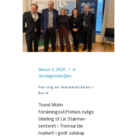
februar 3, 2026
In
Uncategorized @no
Feiring av matematikken i
Nord
Trond Mohn
forskningsstiftelses nylige
tildeling til Lie Størmer-
senteret i Tromsø ble
markert i godt selskap