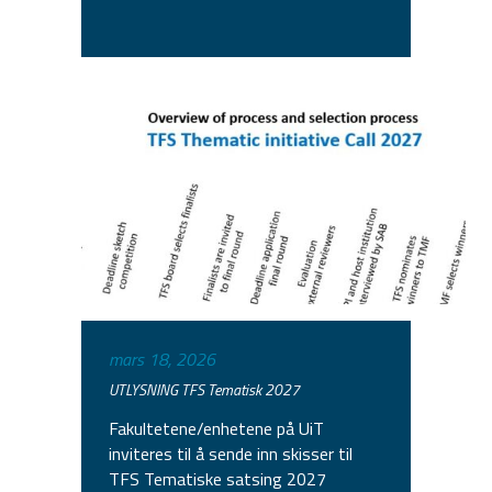
mars 18, 2026
UTLYSNING TFS Tematisk 2027
Fakultetene/enhetene på UiT
inviteres til å sende inn skisser til
TFS Tematiske satsing 2027