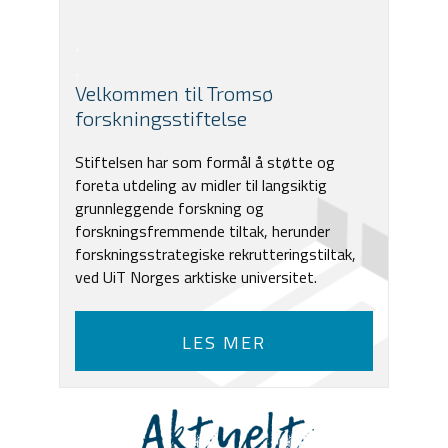
.
.
Velkommen til Tromsø
forskningsstiftelse
Stiftelsen har som formål å støtte og
foreta utdeling av midler til langsiktig
grunnleggende forskning og
forskningsfremmende tiltak, herunder
forskningsstrategiske rekrutteringstiltak,
ved UiT Norges arktiske universitet.
LES MER