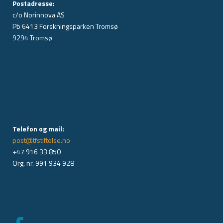
Postadresse:
c/o Norinnova AS
Pb 6413 Forskningsparken Tromsø
9294 Tromsø
Telefon og mail:
post@tfstiftelse.no
+47 916 33 850
Org. nr. 991 934 928