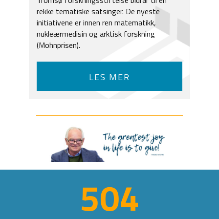
rekke tematiske satsinger. De nyeste
initiativene er innen ren matematikk,
nukleærmedisin og arktisk forskning
(Mohnprisen).
LES MER
504