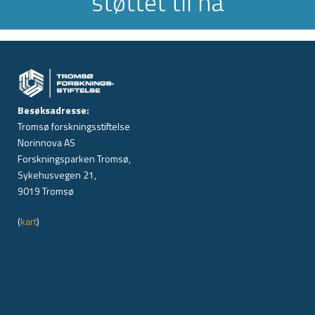
støttet til nå
Besøksadresse:
Tromsø forskningsstiftelse
Norinnova AS
Forskningsparken Tromsø,
Sykehusvegen 21,
9019 Tromsø
(
kart
)