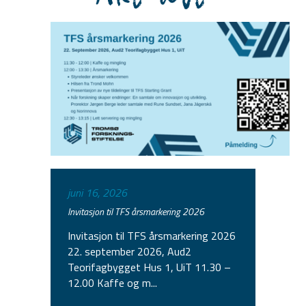
juni 16, 2026
Invitasjon til TFS årsmarkering 2026
Invitasjon til TFS årsmarkering 2026
22. september 2026, Aud2
Teorifagbygget Hus 1, UiT 11.30 –
12.00 Kaffe og m...