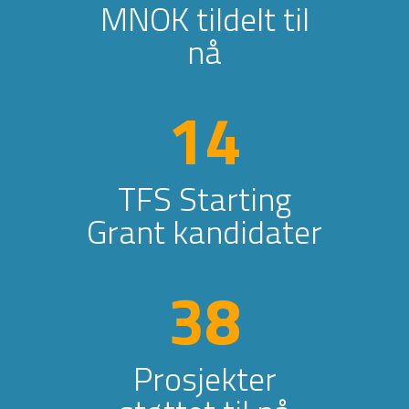
MNOK tildelt til
nå
14
TFS Starting
Grant kandidater
38
Prosjekter