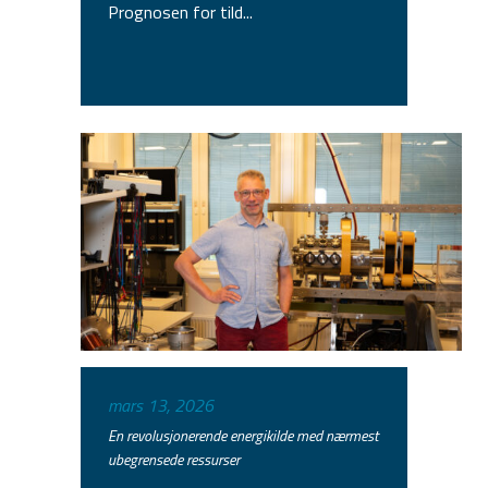
Prognosen for tild...
mars 13, 2026
En revolusjonerende energikilde med nærmest
ubegrensede ressurser