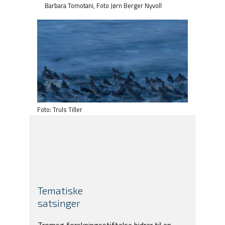
Barbara Tomotani, Foto Jørn Berger Nyvoll
Foto: Truls Tiller
Tematiske
satsinger
Tromsø forskningsstiftelse bidrar til en