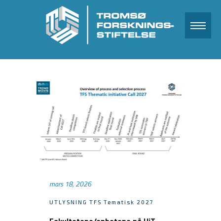
mars 18, 2026
UTLYSNING TFS Tematisk 2027
Fakultetene/enhetene på UiT