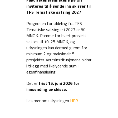
inviteres til å sende inn skisser til
TFS Tematiske satsing 2027
Prognosen for tildeling fra TFS
Tematiske satsinger i 2027 er 50
MNOK. Ramme for hvert prosjekt
settes til 10-25 MNOK, og
utlysningen kan dermed gi rom for
minimum 2 og maksimalt 5
prosjekter. Vertsinstitusjonene bidrar
i tillegg med likelydende sum i
egenfinansiering.
Det er
frist 15. juni 2026 for
innsending av skisse.
Les mer om utlysningen
HER