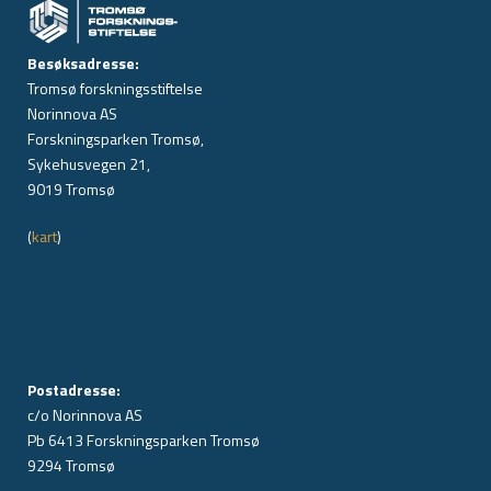
Besøksadresse:
Tromsø forskningsstiftelse
Norinnova AS
Forskningsparken Tromsø,
Sykehusvegen 21,
9019 Tromsø
(
kart
)
Postadresse:
c/o Norinnova AS
Pb 6413 Forskningsparken Tromsø
9294 Tromsø