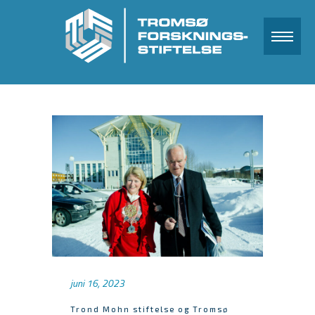
juni 16, 2023
Trond Mohn stiftelse og Tromsø