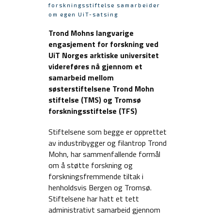
forskningsstiftelse samarbeider
om egen UiT-satsing
Trond Mohns langvarige
engasjement for forskning ved
UiT Norges arktiske universitet
videreføres nå gjennom et
samarbeid mellom
søsterstiftelsene Trond Mohn
stiftelse (TMS) og Tromsø
forskningsstiftelse (TFS)
Stiftelsene som begge er opprettet
av industribygger og filantrop Trond
Mohn, har sammenfallende formål
om å støtte forskning og
forskningsfremmende tiltak i
henholdsvis Bergen og Tromsø.
Stiftelsene har hatt et tett
administrativt samarbeid gjennom