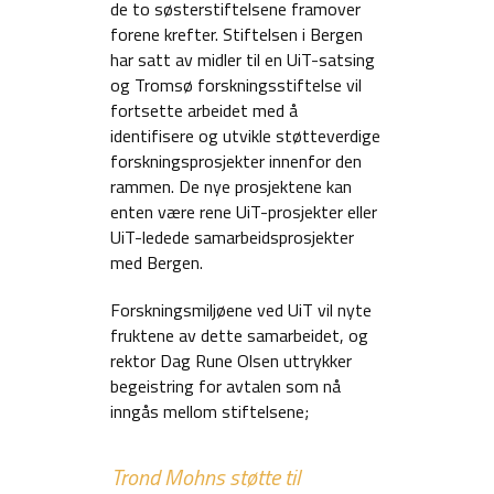
de to søsterstiftelsene framover
forene krefter. Stiftelsen i Bergen
har satt av midler til en UiT-satsing
og Tromsø forskningsstiftelse vil
fortsette arbeidet med å
identifisere og utvikle støtteverdige
forskningsprosjekter innenfor den
rammen. De nye prosjektene kan
enten være rene UiT-prosjekter eller
UiT-ledede samarbeidsprosjekter
med Bergen.
Forskningsmiljøene ved UiT vil nyte
fruktene av dette samarbeidet, og
rektor Dag Rune Olsen uttrykker
begeistring for avtalen som nå
inngås mellom stiftelsene;
Trond Mohns støtte til