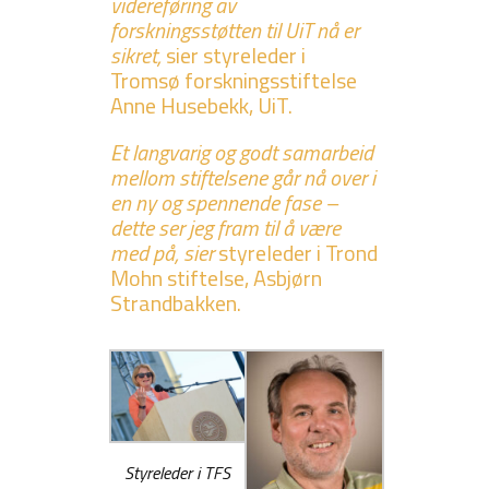
videreføring
av
forskningsstøtten til UiT nå er
sikret,
sier styreleder i
Tromsø forskningsstiftelse
Anne Husebekk, UiT.
Et langvarig og godt samarbeid
mellom stiftelsene går nå over i
en ny og spennende fase –
dette ser jeg fram til å være
med på, sier
styreleder i Trond
Mohn stiftelse, Asbjørn
Strandbakken.
Styreleder i TFS