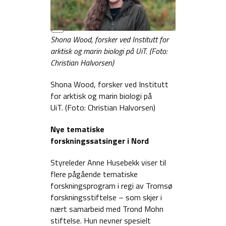
Lang
Shona Wood, forsker ved Institutt for
beskrivelse
arktisk og marin biologi på UiT. (Foto:
Christian Halvorsen)
Shona Wood, forsker ved Institutt
for arktisk og marin biologi på
UiT. (Foto: Christian Halvorsen)
Nye tematiske
forskningssatsinger i Nord
Styreleder Anne Husebekk viser til
flere pågående tematiske
forskningsprogram i regi av Tromsø
forskningsstiftelse – som skjer i
nært samarbeid med Trond Mohn
stiftelse. Hun nevner spesielt