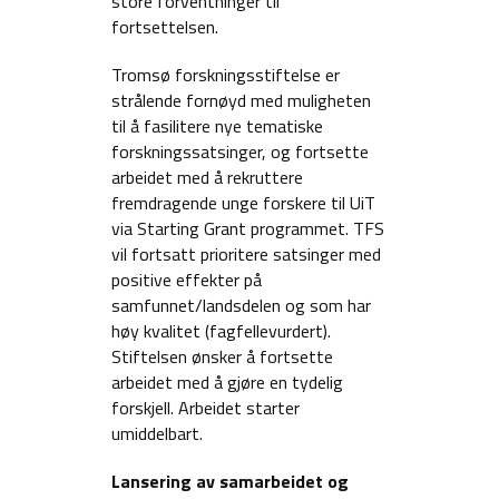
store forventninger til
fortsettelsen.
Tromsø forskningsstiftelse er
strålende fornøyd med muligheten
til å fasilitere nye tematiske
forskningssatsinger, og fortsette
arbeidet med å rekruttere
fremdragende unge forskere til UiT
via Starting Grant programmet. TFS
vil fortsatt prioritere satsinger med
positive effekter på
samfunnet/landsdelen og som har
høy kvalitet (fagfellevurdert).
Stiftelsen ønsker å fortsette
arbeidet med å gjøre en tydelig
forskjell. Arbeidet starter
umiddelbart.
Lansering av samarbeidet og