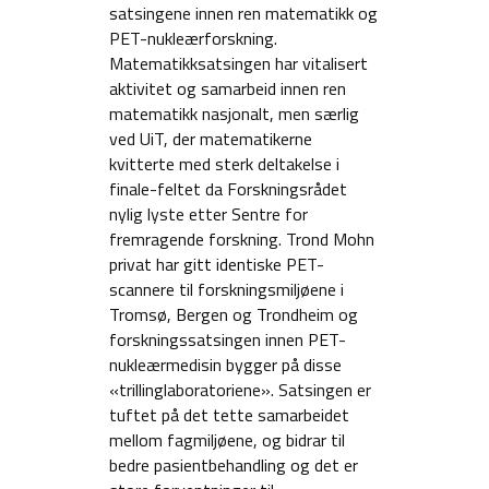
satsingene innen ren matematikk og
PET-nukleærforskning.
Matematikksatsingen har vitalisert
aktivitet og samarbeid innen ren
matematikk nasjonalt, men særlig
ved UiT, der matematikerne
kvitterte med sterk deltakelse i
finale-feltet da Forskningsrådet
nylig lyste etter Sentre for
fremragende forskning. Trond Mohn
privat har gitt identiske PET-
scannere til forskningsmiljøene i
Tromsø, Bergen og Trondheim og
forskningssatsingen innen PET-
nukleærmedisin bygger på disse
«trillinglaboratoriene». Satsingen er
tuftet på det tette samarbeidet
mellom fagmiljøene, og bidrar til
bedre pasientbehandling og det er