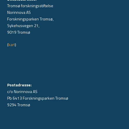
Tromsø forskningsstiftelse
Norinnova AS
Forskningsparken Tromsø,
Sykehusvegen 21,
9019 Tromsø
(
kart
)
Postadresse:
c/o Norinnova AS
Pb 6413 Forskningsparken Tromsø
9294 Tromsø