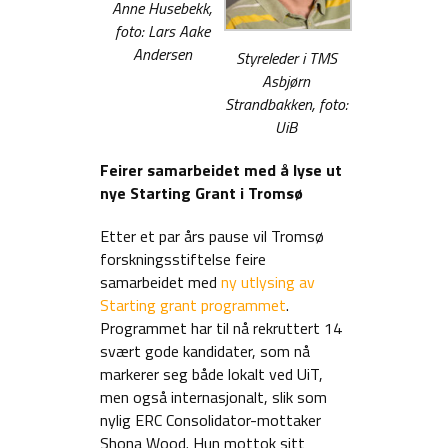
Anne Husebekk,
foto: Lars Aake
Andersen
Styreleder i TMS
Asbjørn
Strandbakken, foto:
UiB
Feirer samarbeidet med å lyse ut
nye Starting Grant i Tromsø
Etter et par års pause vil Tromsø
forskningsstiftelse feire
samarbeidet med
ny utlysing av
Starting grant programmet
.
Programmet har til nå rekruttert 14
svært gode kandidater, som nå
markerer seg både lokalt ved UiT,
men også internasjonalt, slik som
nylig ERC Consolidator-mottaker
Shona Wood. Hun mottok sitt