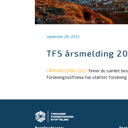
september 28, 2022
TFS årsmelding 2
I ÅRSMELDING 2021
finner du samlet bes
forskningsstiftelse har støttet forskni
Besøksadresse:
Post