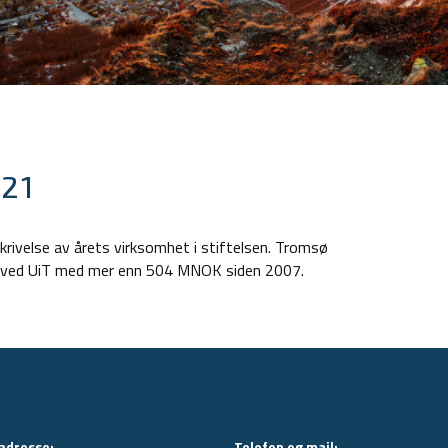
021
krivelse av årets virksomhet i stiftelsen. Tromsø
ng ved UiT med mer enn 504 MNOK siden 2007.
adresse:
Telefon og mail: