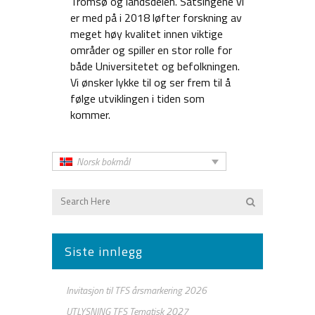
Tromsø og landsdelen. Satsingene vi
er med på i 2018 løfter forskning av
meget høy kvalitet innen viktige
områder og spiller en stor rolle for
både Universitetet og befolkningen.
Vi ønsker lykke til og ser frem til å
følge utviklingen i tiden som
kommer.
Norsk bokmål
Siste innlegg
Invitasjon til TFS årsmarkering 2026
UTLYSNING TFS Tematisk 2027