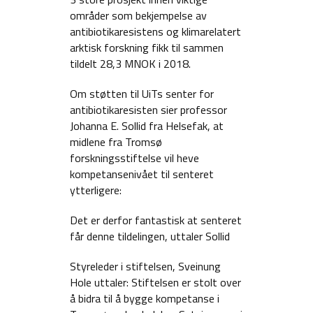
områder som bekjempelse av
antibiotikaresistens og klimarelatert
arktisk forskning fikk til sammen
tildelt 28,3 MNOK i 2018.
Om støtten til UiTs senter for
antibiotikaresisten sier professor
Johanna E. Sollid fra Helsefak, at
midlene fra Tromsø
forskningsstiftelse vil heve
kompetansenivået til senteret
ytterligere:
Det er derfor fantastisk at senteret
får denne tildelingen, uttaler Sollid
Styreleder i stiftelsen, Sveinung
Hole uttaler: Stiftelsen er stolt over
å bidra til å bygge kompetanse i