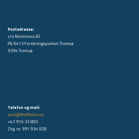
Postadresse:
c/o Norinnova AS
Pb 6413 Forskningsparken Tromsø
9294 Tromsø
Telefon og mail:
post@tfstiftelse.no
+47 916 33 850
Org. nr. 991 934 928