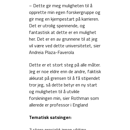
– Dette gir meg muligheten til å
opprette min egen forskergruppe og
gir meg en kjempestart på karrieren.
Det er utrolig spennende, og
fantastisk at dette er en mulighet
her. Det er en av grunnene til at jeg
vil være ved dette universitetet, sier
Andreia Plaza-Faverola
Dette er et stort steg på alle måter.
Jeg er noe eldre enn de andre, faktisk
akkurat på grensen til å få stipendet
tror jeg, så dette betyr en ny start
og muligheten til å utvikle
forskningen min, sier Rothman som
allerede er professor i England
Tematisk satsinger:
3 store prosjekt innen viktige