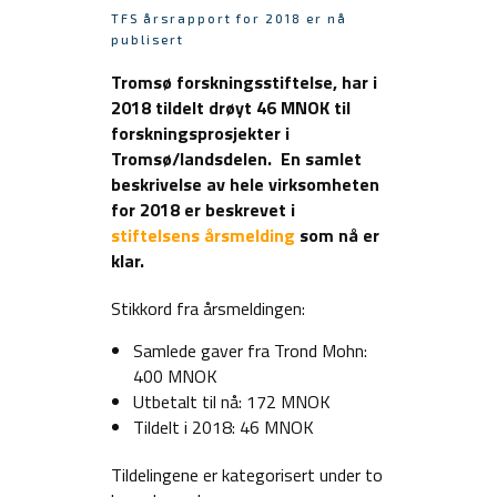
TFS årsrapport for 2018 er nå
publisert
Tromsø forskningsstiftelse, har i
2018 tildelt drøyt 46 MNOK til
forskningsprosjekter i
Tromsø/landsdelen. En samlet
beskrivelse av hele virksomheten
for 2018 er beskrevet i
stiftelsens årsmelding
som nå er
klar.
Stikkord fra årsmeldingen:
Samlede gaver fra Trond Mohn:
400 MNOK
Utbetalt til nå: 172 MNOK
Tildelt i 2018: 46 MNOK
Tildelingene er kategorisert under to