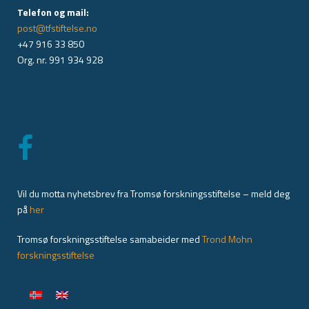
Telefon og mail:
post@tfstiftelse.no
+47 916 33 850
Org. nr. 991 934 928
Vil du motta nyhetsbrev fra Tromsø forskningsstiftelse – meld deg
på
her
Tromsø forskningsstiftelse samabeider med
Trond Mohn
forskningsstiftelse