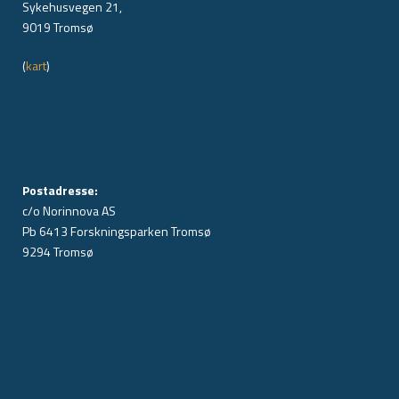
Sykehusvegen 21,
9019 Tromsø
(
kart
)
Postadresse:
c/o Norinnova AS
Pb 6413 Forskningsparken Tromsø
9294 Tromsø