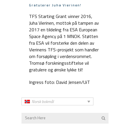
Gratulerer Juha Vierinen!
TFS Starting Grant vinner 2016,
Juha Vierinen, mottok på tampen av
2017 en tildeling fra ESA European
Space Agency på 1 MNOK. Støtten
fra ESA vil forsterke den delen av
Vierinens TFS-prosjekt som handler
om forsøpling i verdensrommet.
Tromsø forskningsstiftelse vil
gratulere og ønske lykke til!
Ingress foto: David Jensen/UiT
Norsk bokmål