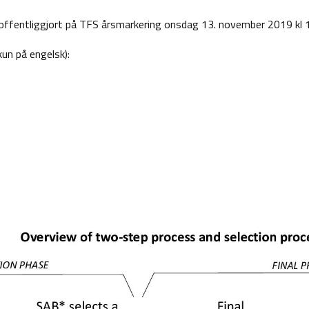
i offentliggjort på TFS årsmarkering onsdag 13. november 2019 kl 
un på engelsk):