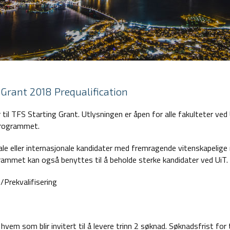
 Grant 2018 Prequalification
r til TFS Starting Grant. Utlysningen er åpen for alle fakulteter ve
 programmet.
le eller internasjonale kandidater med fremragende vitenskapelige 
grammet kan også benyttes til å beholde sterke kandidater ved UiT.
/Prekvalifisering
vem som blir invitert til å levere trinn 2 søknad. Søknadsfrist for