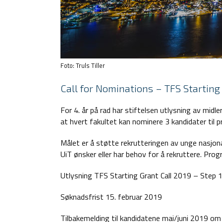
Foto: Truls Tiller
Call for Nominations – TFS Starting
For 4. år på rad har stiftelsen utlysning av midle
at hvert fakultet kan nominere 3 kandidater til
Målet er å støtte rekrutteringen av unge nasjona
UiT ønsker eller har behov for å rekruttere. Pro
Utlysning TFS Starting Grant Call 2019 – Step 1
Søknadsfrist 15. februar 2019
Tilbakemelding til kandidatene mai/juni 2019 om h