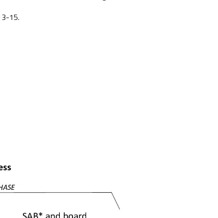
13-15.