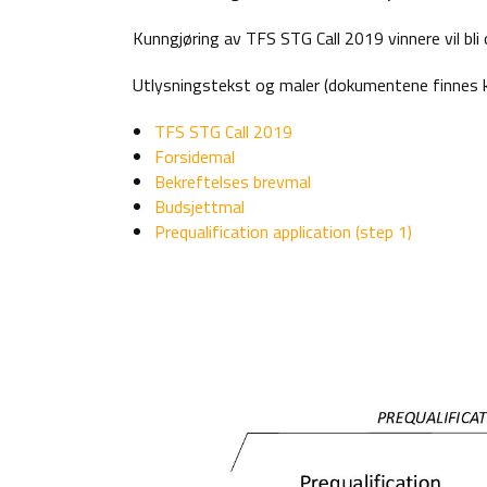
Kunngjøring av TFS STG Call 2019 vinnere vil bl
Utlysningstekst og maler (dokumentene finnes k
TFS STG Call 2019
Forsidemal
Bekreftelses brevmal
Budsjettmal
Prequalification application (step 1)