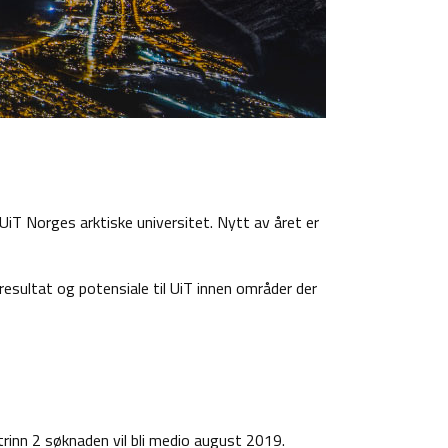
d UiT Norges arktiske universitet. Nytt av året er
resultat og potensiale til UiT innen områder der
 trinn 2 søknaden vil bli medio august 2019.