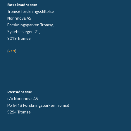
Besøksadresse:
Tromsø forskningsstiftelse
Norinnova AS
Forskningsparken Tromsø,
Sykehusvegen 21,
9019 Tromsø
(
kart
)
Postadresse:
c/o Norinnova AS
Pb 6413 Forskningsparken Tromsø
9294 Tromsø