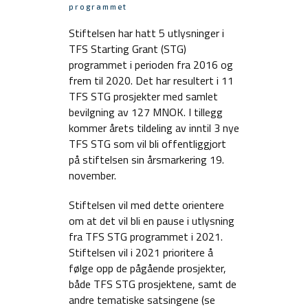
programmet
Stiftelsen har hatt 5 utlysninger i
TFS Starting Grant (STG)
programmet i perioden fra 2016 og
frem til 2020. Det har resultert i 11
TFS STG prosjekter med samlet
bevilgning av 127 MNOK. I tillegg
kommer årets tildeling av inntil 3 nye
TFS STG som vil bli offentliggjort
på stiftelsen sin årsmarkering 19.
november.
Stiftelsen vil med dette orientere
om at det vil bli en pause i utlysning
fra TFS STG programmet i 2021.
Stiftelsen vil i 2021 prioritere å
følge opp de pågående prosjekter,
både TFS STG prosjektene, samt de
andre tematiske satsingene (se