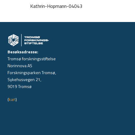
Kathrin-Hopmann-04043
Besøksadresse:
Tromsø forskningsstiftelse
Norinnova AS
Forskningsparken Tromsø,
Sykehusvegen 21,
9019 Tromsø
(
kart
)