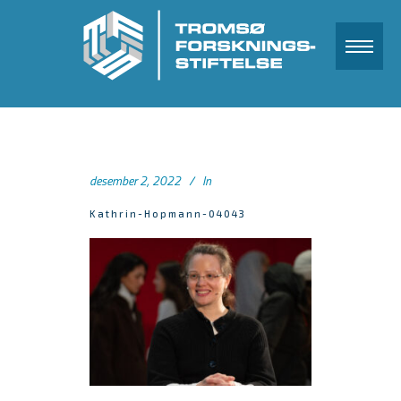
desember 2, 2022
In
Kathrin-Hopmann-04043