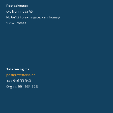
Postadresse:
c/o Norinnova AS
Pb 6413 Forskningsparken Tromsø
9294 Tromsø
Telefon og mail:
post@tfstiftelse.no
+47 916 33 850
Org. nr. 991 934 928