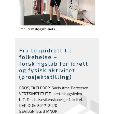
Foto: Idrettshøgskolen/UiT
Fra toppidrett til
folkehelse –
forskingslab for idrett
og fysisk aktivitet
(prosjektstilling)
PROSJEKTLEDER: Svein Arne Pettersen
VERTSINSTITUTT: Idrettshøgskolen
UiT, Det helsevitenskapelige fakultet
PERIODE: 2017-2020
BEVILGNING: 3 MNOK