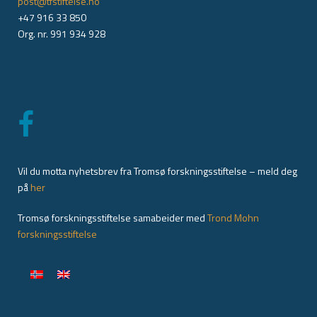
post@tfstiftelse.no
+47 916 33 850
Org. nr. 991 934 928
Vil du motta nyhetsbrev fra Tromsø forskningsstiftelse – meld deg
på
her
Tromsø forskningsstiftelse samabeider med
Trond Mohn
forskningsstiftelse