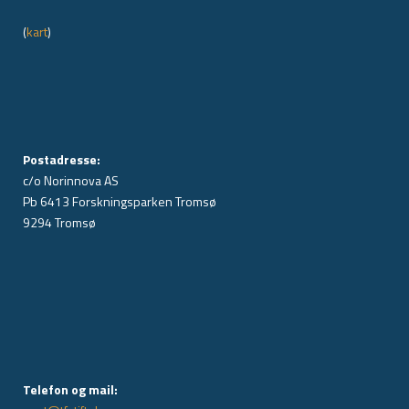
(
kart
)
Postadresse:
c/o Norinnova AS
Pb 6413 Forskningsparken Tromsø
9294 Tromsø
Telefon og mail: