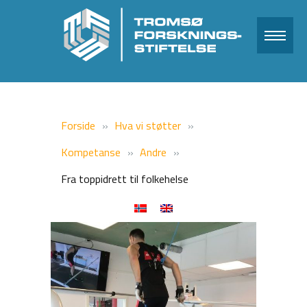
Forside
Hva vi støtter
Kompetanse
Andre
Fra toppidrett til folkehelse