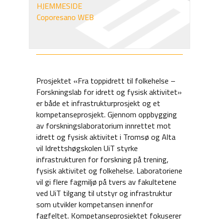
HJEMMESIDE
Coporesano WEB
Prosjektet «Fra toppidrett til folkehelse –
Forskningslab for idrett og fysisk aktivitet»
er både et infrastrukturprosjekt og et
kompetanseprosjekt. Gjennom oppbygging
av forskningslaboratorium innrettet mot
idrett og fysisk aktivitet i Tromsø og Alta
vil Idrettshøgskolen UiT styrke
infrastrukturen for forskning på trening,
fysisk aktivitet og folkehelse. Laboratoriene
vil gi flere fagmiljø på tvers av fakultetene
ved UiT tilgang til utstyr og infrastruktur
som utvikler kompetansen innenfor
fagfeltet. Kompetanseprosjektet fokuserer