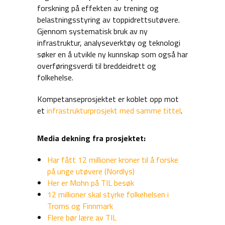
forskning på effekten av trening og
belastningsstyring av toppidrettsutøvere.
Gjennom systematisk bruk av ny
infrastruktur, analyseverktøy og teknologi
søker en å utvikle ny kunnskap som også har
overføringsverdi til breddeidrett og
folkehelse.
Kompetanseprosjektet er koblet opp mot
et
infrastrukturprosjekt med samme tittel
.
Media dekning fra prosjektet:
Har fått 12 millioner kroner til å forske
på unge utøvere (Nordlys)
Her er Mohn på TIL besøk
12 millioner skal styrke folkehelsen i
Troms og Finnmark
Flere bør lære av TIL