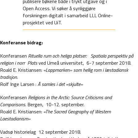
publisere bøkene både i trykt utgave og i
Open Access. Vi søker å synliggjøre
forskningen digitalt i samarbeid LLL Online-
prosjektet ved UiT.
Konferanse bidrag:
Konferansen
Rituella rum och heliga platser: Spatiala perspektiv på
religion i norr Plats
ved Umeå universitet, 6-7 september 2018.
Roald E. Kristiansen:
«Lappmarken» som hellig rom i læstadiansk
tradisjon.
Rolf Inge Larsen :
Å
samles i det «skjulte»
Konferansen
Religions in the Arctic: Source Criticisms and
Comparisons.
Bergen, 10-12. september.
Roald E. Kristiansen:
«The Sacred Geography of Western
Laestadianism»
Vadsø historielag 12 september 2018.