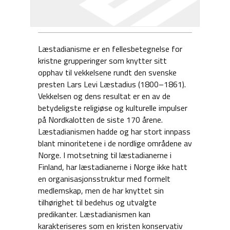
Læstadianisme er en fellesbetegnelse for
kristne grupperinger som knytter sitt
opphav til vekkelsene rundt den svenske
presten Lars Levi Læstadius (1800–1861).
Vekkelsen og dens resultat er en av de
betydeligste religiøse og kulturelle impulser
på Nordkalotten de siste 170 årene.
Læstadianismen hadde og har stort innpass
blant minoritetene i de nordlige områdene av
Norge. I motsetning til læstadianerne i
Finland, har læstadianerne i Norge ikke hatt
en organisasjonsstruktur med formelt
medlemskap, men de har knyttet sin
tilhørighet til bedehus og utvalgte
predikanter. Læstadianismen kan
karakteriseres som en kristen konservativ