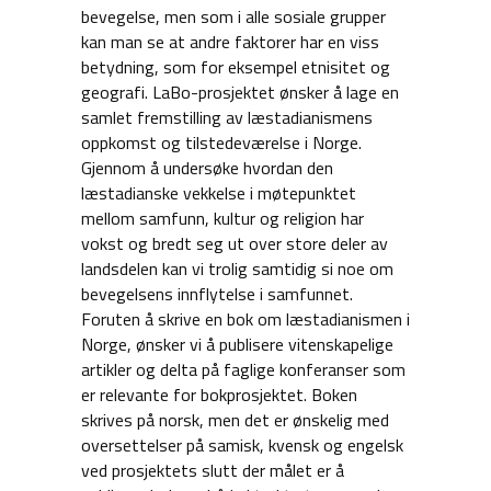
bevegelse, men som i alle sosiale grupper
kan man se at andre faktorer har en viss
betydning, som for eksempel etnisitet og
geografi. LaBo-prosjektet ønsker å lage en
samlet fremstilling av læstadianismens
oppkomst og tilstedeværelse i Norge.
Gjennom å undersøke hvordan den
læstadianske vekkelse i møtepunktet
mellom samfunn, kultur og religion har
vokst og bredt seg ut over store deler av
landsdelen kan vi trolig samtidig si noe om
bevegelsens innflytelse i samfunnet.
Foruten å skrive en bok om læstadianismen i
Norge, ønsker vi å publisere vitenskapelige
artikler og delta på faglige konferanser som
er relevante for bokprosjektet. Boken
skrives på norsk, men det er ønskelig med
oversettelser på samisk, kvensk og engelsk
ved prosjektets slutt der målet er å