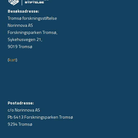
Besøksadresse:
Tromsø forskningsstiftelse
Norinnova AS
Forskningsparken Tromsø,
Sykehusvegen 21,
9019 Tromsø
(
kart
)
Postadresse:
c/o Norinnova AS
Pb 6413 Forskningsparken Tromsø
9294 Tromsø