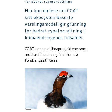
for bedret rypeforvaltning
Her kan du lese om COAT
sitt økosystembaserte
varslingsmodell gir grunnlag
for bedret rypeforvaltning i
klimaendringenes tidsalder.
COAT er en av klimaprosjektene som
mottar finansiering fra Tromsø
forskningsstiftelse.
Long