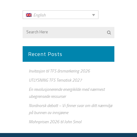
Description
English
Recent Posts
Invitasjon til TFS årsmarkering 2026
UTLYSNING TFS Tematisk 2027
En revolusjonerende energikilde med nærmest
ubegrensede ressurser
Nordnorsk debatt – Vi finner svar om ditt nærmiljø
på bunnen av innsjøene
Mohnprisen 2026 til John Smol