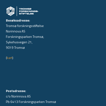
Besøksadresse:
Tromsø forskningsstiftelse
Norinnova AS
Forskningsparken Tromsø,
Sykehusvegen 21,
9019 Tromsø
(
kart
)
Postadresse:
c/o Norinnova AS
Pb 6413 Forskningsparken Tromsø