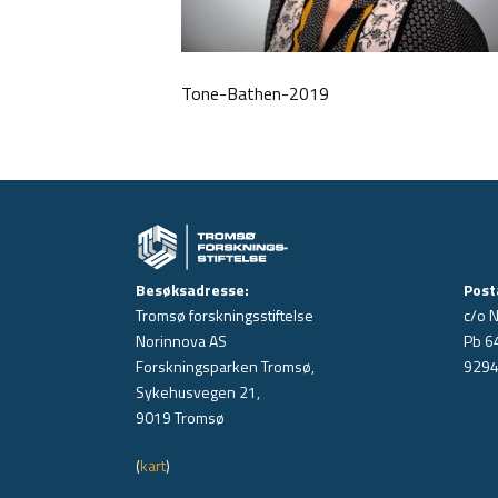
Tone-Bathen-2019
Besøksadresse:
Post
Tromsø forskningsstiftelse
c/o 
Norinnova AS
Pb 6
Forskningsparken Tromsø,
9294
Sykehusvegen 21,
9019 Tromsø
(
kart
)