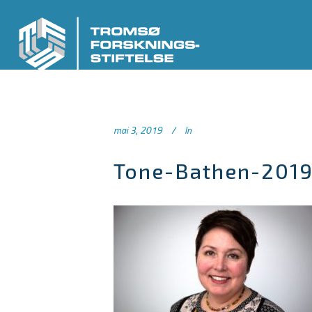
mai 3, 2019
In
Tone-Bathen-201