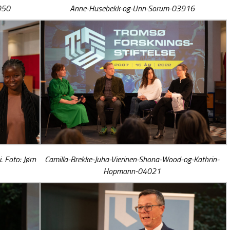
950
Anne-Husebekk-og-Unn-Sorum-03916
 Foto: Jørn
Camilla-Brekke-Juha-Vierinen-Shona-Wood-og-Kathrin-
Hopmann-04021