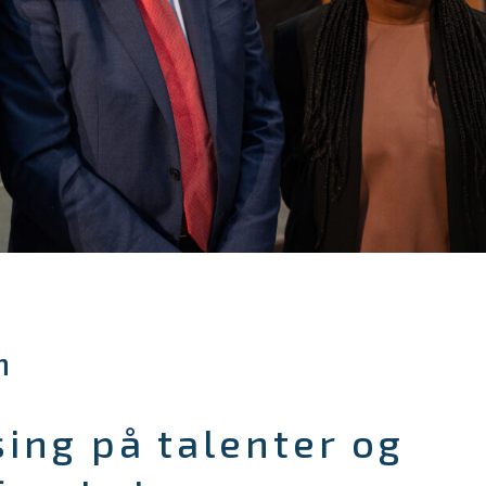
m
sing på talenter og