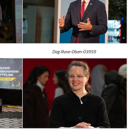
Dag-Rune-Olsen-03959