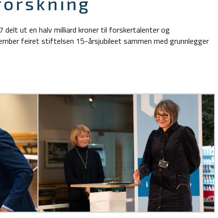
forskning
elt ut en halv milliard kroner til forskertalenter og
vember feiret stiftelsen 15-årsjubileet sammen med grunnlegger