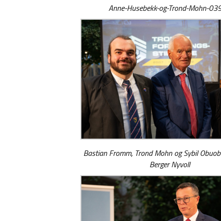
Anne-Husebekk-og-Trond-Mohn-03
Bastian Fromm, Trond Mohn og Sybil Obuobi.
Berger Nyvoll