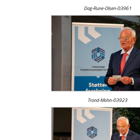
Dag-Rune-Olsen-03961
Trond-Mohn-03923