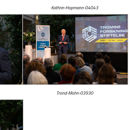
Kathrin-Hopmann-04043
Trond-Mohn-03930