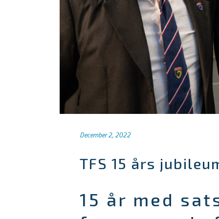
December 2, 2022
TFS 15 års jubileu
15 år med sat