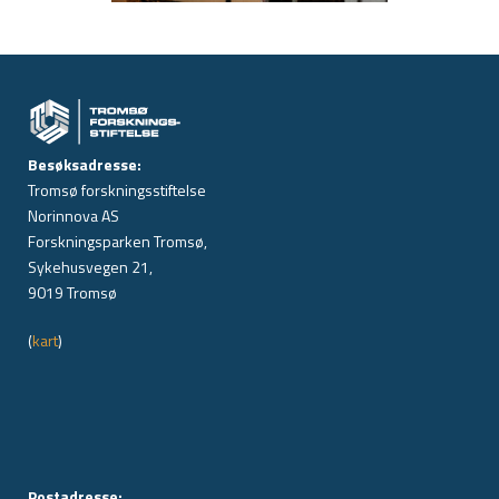
Besøksadresse:
Tromsø forskningsstiftelse
Norinnova AS
Forskningsparken Tromsø,
Sykehusvegen 21,
9019 Tromsø
(
kart
)
Postadresse: