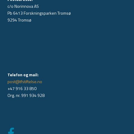
c/o Norinnova AS
Pb 6413 Forskningsparken Tromsø
9294 Tromsø
Telefon og mail:
post@tfstiftelse.no
+47 916 33 850
Org. nr. 991 934 928